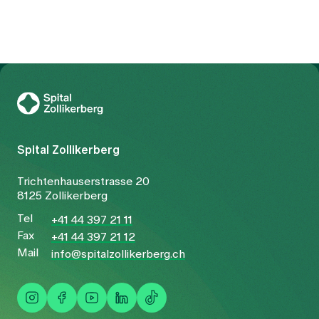
To Gesundheitswelt Zollikerberg
Spital Zollikerberg
Trichtenhauserstrasse 20
8125 Zollikerberg
Tel
+41 44 397 21 11
Fax
+41 44 397 21 12
Mail
info@spitalzollikerberg.ch