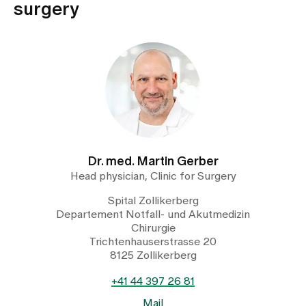
Media
surgery
Publications
Dr. med. Martin Gerber
Head physician, Clinic for Surgery
Spital Zollikerberg
Departement Notfall- und Akutmedizin
Chirurgie
Trichtenhauserstrasse 20
8125 Zollikerberg
+41 44 397 26 81
Mail