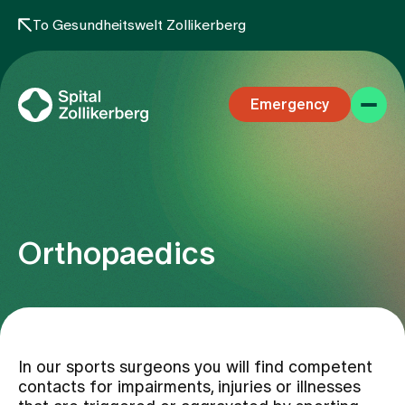
To Gesundheitswelt Zollikerberg
Emergency
Orthopaedics
Specialist areas
Stay
In our sports surgeons you will find competent
contacts for impairments, injuries or illnesses
Team