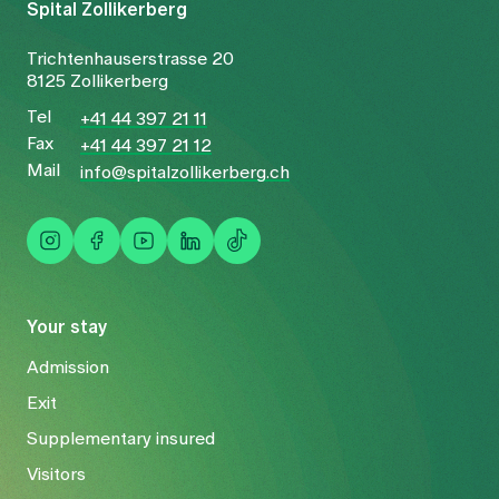
Spital Zollikerberg
Trichtenhauserstrasse 20
8125 Zollikerberg
Tel
+41 44 397 21 11
Fax
+41 44 397 21 12
Mail
info@spitalzollikerberg.ch
Your stay
Admission
Exit
Supplementary insured
Visitors