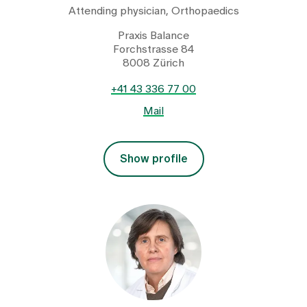
Attending physician, Orthopaedics
Praxis Balance
Forchstrasse 84
8008 Zürich
+41 43 336 77 00
Mail
Show profile