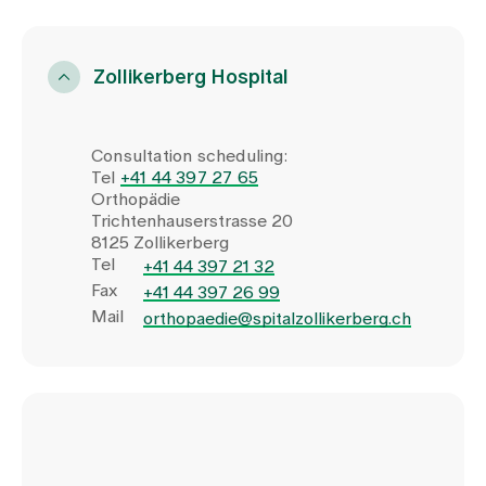
Zollikerberg Hospital
Consultation scheduling:
Tel
+41 44 397 27 65
Orthopädie
Trichtenhauserstrasse 20
8125 Zollikerberg
Tel
+41 44 397 21 32
Fax
+41 44 397 26 99
Mail
orthopaedie@spitalzollikerberg.ch