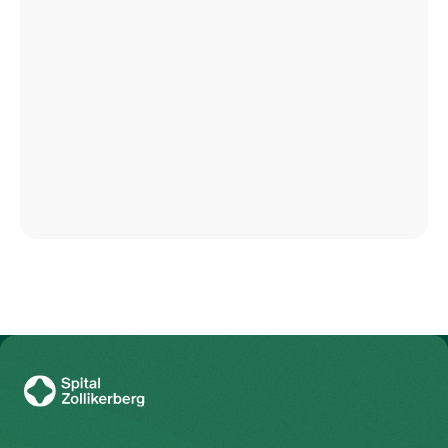
To Gesundheitswelt Zollikerberg