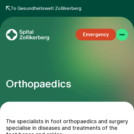
To Gesundheitswelt Zollikerberg
Emergency
Orthopaedics
Specialist areas
Stay
The specialists in foot orthopaedics and surgery
specialise in diseases and treatments of the
Team