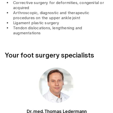
Media
Corrective surgery for deformities, congenital or
Publications
acquired
Arthroscopic, diagnostic and therapeutic
procedures on the upper ankle joint
Ligament plastic surgery
Tendon dislocations, lengthening and
augmentations
Your foot surgery specialists
Dr. med. Thomas Ledermann