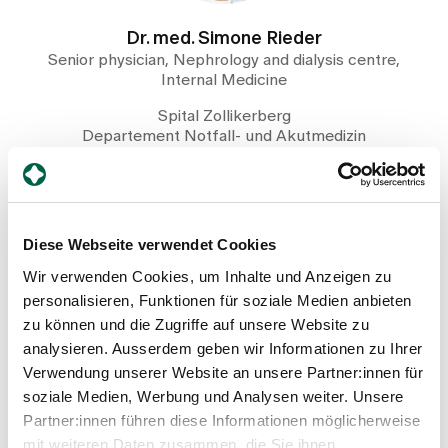
Dr. med. Simone Rieder
Senior physician, Nephrology and dialysis centre,
Internal Medicine
Spital Zollikerberg
Departement Notfall- und Akutmedizin
Nephrologie und Dialysezentrum
Trichtenhauserstrasse 20
8125 Zollikerberg
+41 44 397 24 20
Diese Webseite verwendet Cookies
Mail
Wir verwenden Cookies, um Inhalte und Anzeigen zu
personalisieren, Funktionen für soziale Medien anbieten
zu können und die Zugriffe auf unsere Website zu
Show profile
analysieren. Ausserdem geben wir Informationen zu Ihrer
Verwendung unserer Website an unsere Partner:innen für
soziale Medien, Werbung und Analysen weiter. Unsere
Partner:innen führen diese Informationen möglicherweise
mit weiteren Daten zusammen, die Sie ihnen