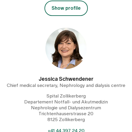
Show profile
Jessica Schwendener
Chief medical secretary, Nephrology and dialysis centre
Spital Zollikerberg
Departement Notfall- und Akutmedizin
Nephrologie und Dialysezentrum
Trichtenhauserstrasse 20
8125 Zollikerberg
+41 44 397 24 20