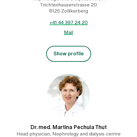
Trichtenhauserstrasse 20
8125 Zollikerberg
+41 44 397 24 20
Mail
Show profile
Dr. med. Martina Pechula Thut
Head physician, Nephrology and dialysis centre