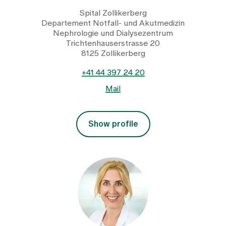
Spital Zollikerberg
Departement Notfall- und Akutmedizin
Nephrologie und Dialysezentrum
Trichtenhauserstrasse 20
8125 Zollikerberg
+41 44 397 24 20
Mail
Show profile