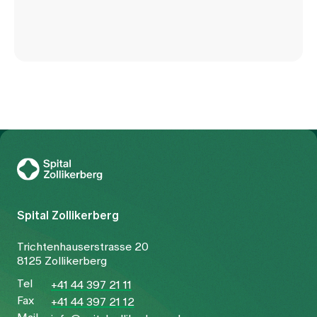
To Gesundheitswelt Zollikerberg
Spital Zollikerberg
Trichtenhauserstrasse 20
8125 Zollikerberg
Tel
+41 44 397 21 11
Fax
+41 44 397 21 12