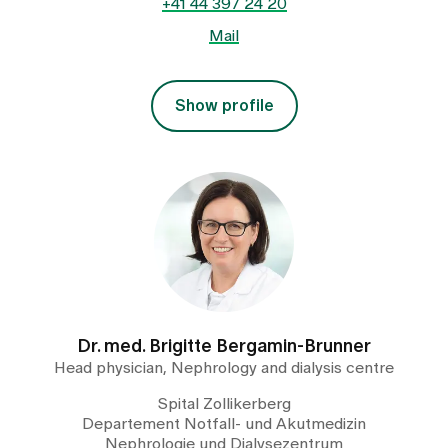
+41 44 397 24 20
Mail
Show profile
Dr. med. Brigitte Bergamin-Brunner
Head physician, Nephrology and dialysis centre
Spital Zollikerberg
Departement Notfall- und Akutmedizin
Nephrologie und Dialysezentrum