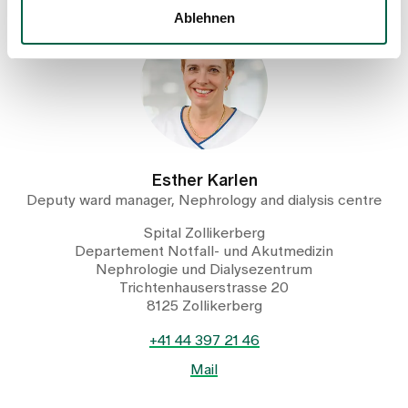
Ablehnen
Esther Karlen
Deputy ward manager, Nephrology and dialysis centre
Spital Zollikerberg
Departement Notfall- und Akutmedizin
Nephrologie und Dialysezentrum
Trichtenhauserstrasse 20
8125 Zollikerberg
+41 44 397 21 46
Mail