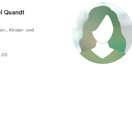
el Quandt
n-, Kinder- und
e 20