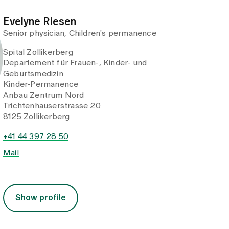
Evelyne Riesen
Senior physician, Children's permanence
Spital Zollikerberg
Departement für Frauen-, Kinder- und
Geburtsmedizin
Kinder-Permanence
Anbau Zentrum Nord
Trichtenhauserstrasse 20
8125 Zollikerberg
+41 44 397 28 50
Mail
Show profile