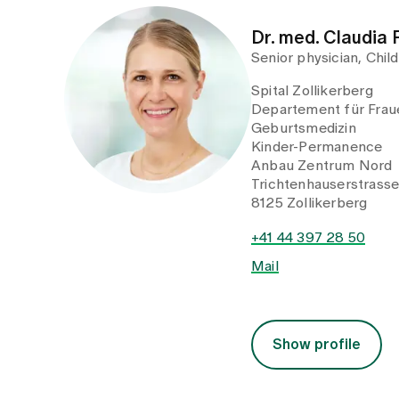
Dr. med. Claudia 
Senior physician, Chi
Spital Zollikerberg
Departement für Fraue
Geburtsmedizin
Kinder-Permanence
Anbau Zentrum Nord
Trichtenhauserstrass
8125 Zollikerberg
+41 44 397 28 50
Mail
Show profile