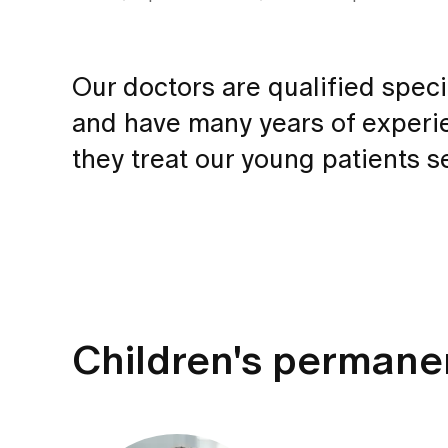
Our doctors are qualified speci
and have many years of experien
they treat our young patients s
Children's perman