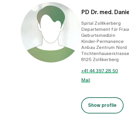
PD Dr. med. Dani
Spital Zollikerberg
Departement für Fraue
Geburtsmedizin
Kinder-Permanence
Anbau Zentrum Nord
Trichtenhauserstrass
8125 Zollikerberg
+41 44 397 28 50
Mail
Show profile