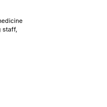
medicine
staff,