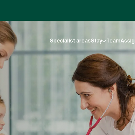
Specialist areas
Stay
Team
Assig