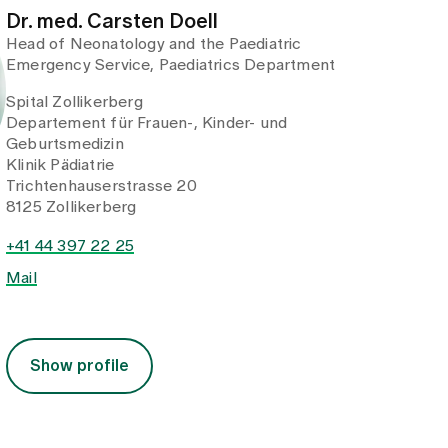
Dr. med. Carsten Doell
Head of Neonatology and the Paediatric
Emergency Service, Paediatrics Department
Spital Zollikerberg
Departement für Frauen-, Kinder- und
Geburtsmedizin
Klinik Pädiatrie
Trichtenhauserstrasse 20
8125 Zollikerberg
+41 44 397 22 25
Mail
Show profile