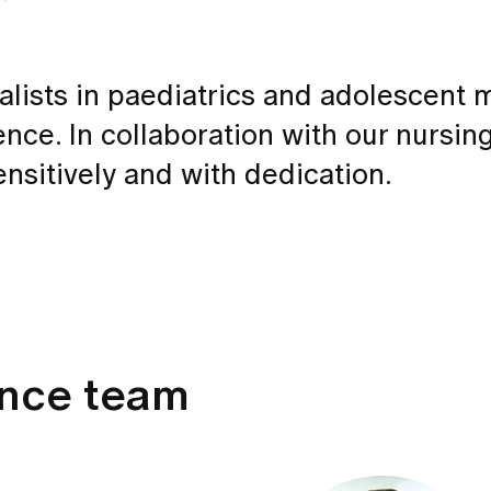
alists in paediatrics and adolescent 
ce. In collaboration with our nursing 
ensitively and with dedication.
ence team