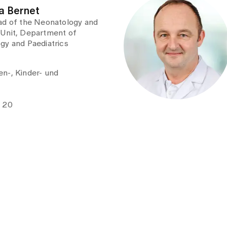
ra Bernet
ad of the Neonatology and
 Unit, Department of
gy and Paediatrics
n-, Kinder- und
e 20