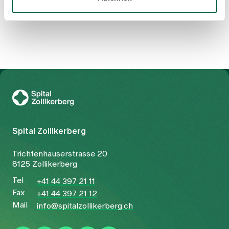
To Gesundheitswelt Zollikerberg
Spital Zollikerberg
Trichtenhauserstrasse 20
8125 Zollikerberg
Tel
+41 44 397 21 11
Fax
+41 44 397 21 12
Mail
info@spitalzollikerberg.ch