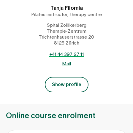
Tanja Filomia
Pilates instructor, therapy centre
Spital Zollikerberg
Therapie-Zentrum
Trichtenhauserstrasse 20
8125 Zürich
+41 44 397 27 11
Mail
Show profile
Online course enrolment