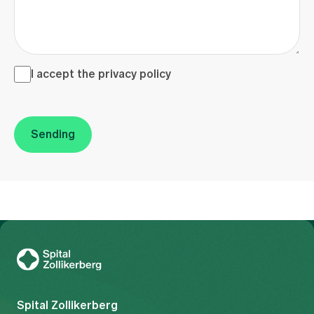
I accept the <a href="/en/privacy-policy" target="_blank">
I accept the
privacy policy
Sending
To Gesundheitswelt Zollikerberg
Spital Zollikerberg