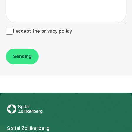
I accept the <a href="/en/privacy-policy" target="_blank">
I accept the
privacy policy
Sending
To Gesundheitswelt Zollikerberg
Spital Zollikerberg