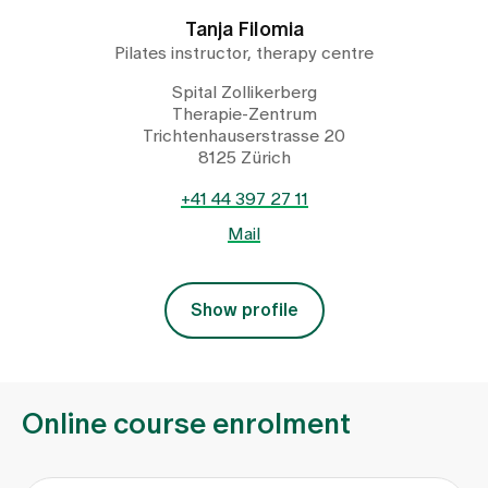
Tanja Filomia
Pilates instructor, therapy centre
Spital Zollikerberg
Therapie-Zentrum
Trichtenhauserstrasse 20
8125 Zürich
+41 44 397 27 11
Mail
Show profile
Online course enrolment