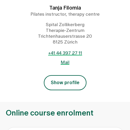
Tanja Filomia
Pilates instructor, therapy centre
Spital Zollikerberg
Therapie-Zentrum
Trichtenhauserstrasse 20
8125 Zürich
+41 44 397 27 11
Mail
Show profile
Online course enrolment