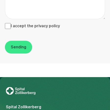
I accept the <a href="/en/privacy-policy" target="_blank">
I accept the
privacy policy
Sending
To Gesundheitswelt Zollikerberg
Spital Zollikerberg