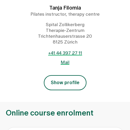
Tanja Filomia
Pilates instructor, therapy centre
Spital Zollikerberg
Therapie-Zentrum
Trichtenhauserstrasse 20
8125 Zürich
+41 44 397 27 11
Mail
Show profile
Online course enrolment