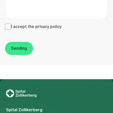
I accept the <a href="/en/privacy-policy" target="_blank">
I accept the
privacy policy
Sending
To Gesundheitswelt Zollikerberg
Spital Zollikerberg