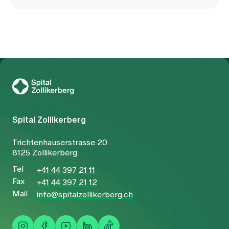
To Gesundheitswelt Zollikerberg
Spital Zollikerberg
Trichtenhauserstrasse 20
8125 Zollikerberg
Tel
+41 44 397 21 11
Fax
+41 44 397 21 12
Mail
info@spitalzollikerberg.ch