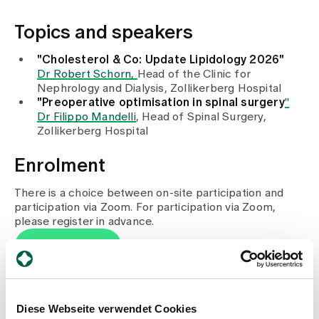
Media
Publications
Topics and speakers
"Cholesterol & Co: Update Lipidology 2026"
Dr Robert Schorn,
Head of the Clinic for
Nephrology and Dialysis, Zollikerberg Hospital
"Preoperative optimisation in spinal surgery
"
Dr Filippo Mandelli
, Head of Spinal Surgery,
Zollikerberg Hospital
Enrolment
There is a choice between on-site participation and
participation via Zoom. For participation via Zoom,
please register in advance.
Register now
Diese Webseite verwendet Cookies
Venue