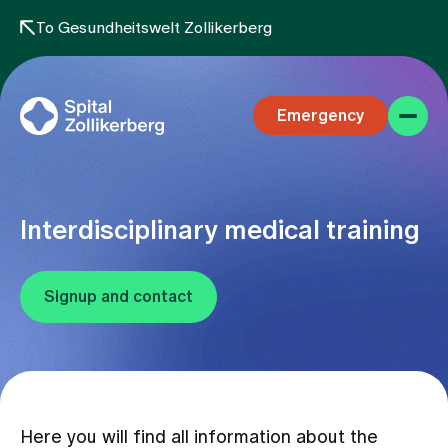
To Gesundheitswelt Zollikerberg
Emergency
Interdisciplinary medical training
Signup and contact
Specialist areas
Stay
Team
Here you will find all information about the