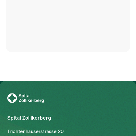
To Gesundheitswelt Zollikerberg
Spital Zollikerberg
Trichtenhauserstrasse 20