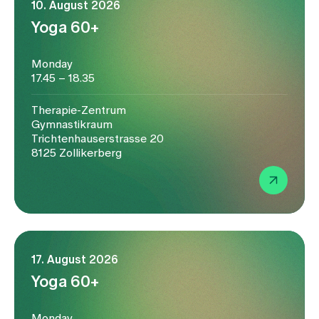
10. August 2026
Yoga 60+
Monday
17.45 – 18.35
Therapie-Zentrum
Gymnastikraum
Trichtenhauserstrasse 20
8125 Zollikerberg
17. August 2026
Yoga 60+
Monday