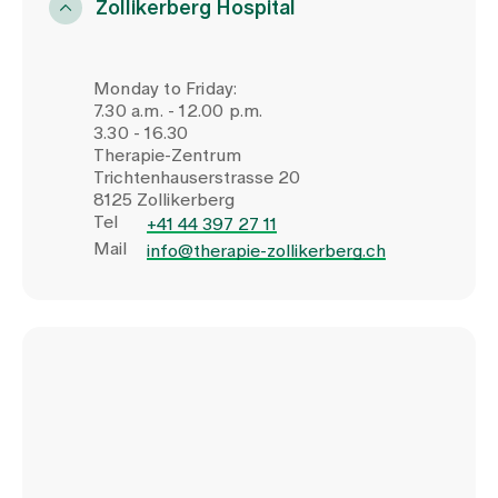
Zollikerberg Hospital
Monday to Friday:
7.30 a.m. - 12.00 p.m.
3.30 - 16.30
Therapie-Zentrum
Trichtenhauserstrasse 20
8125 Zollikerberg
Tel
+41 44 397 27 11
Mail
info@therapie-zollikerberg.ch