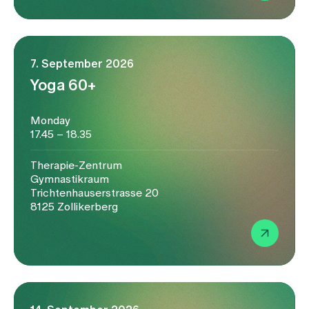
7. September 2026
Yoga 60+
Monday
17.45 – 18.35
Therapie-Zentrum
Gymnastikraum
Trichtenhauserstrasse 20
8125 Zollikerberg