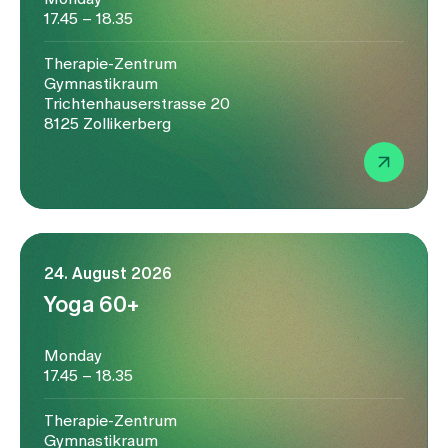
17.45 – 18.35
Therapie-Zentrum
Gymnastikraum
Trichtenhauserstrasse 20
8125 Zollikerberg
24. August 2026
Yoga 60+
Monday
17.45 – 18.35
Therapie-Zentrum
Gymnastikraum