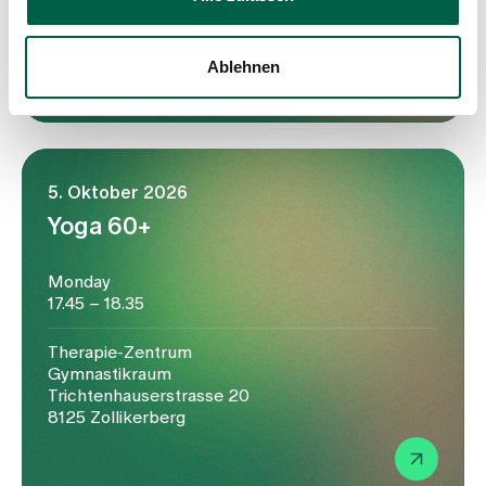
Trichtenhauserstrasse 20
8125 Zollikerberg
Ablehnen
5. Oktober 2026
Yoga 60+
Monday
17.45 – 18.35
Therapie-Zentrum
Gymnastikraum
Trichtenhauserstrasse 20
8125 Zollikerberg