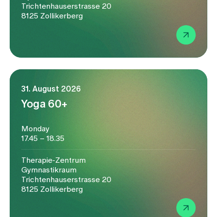
Trichtenhauserstrasse 20
8125 Zollikerberg
31. August 2026
Yoga 60+
Monday
17.45 – 18.35
Therapie-Zentrum
Gymnastikraum
Trichtenhauserstrasse 20
8125 Zollikerberg