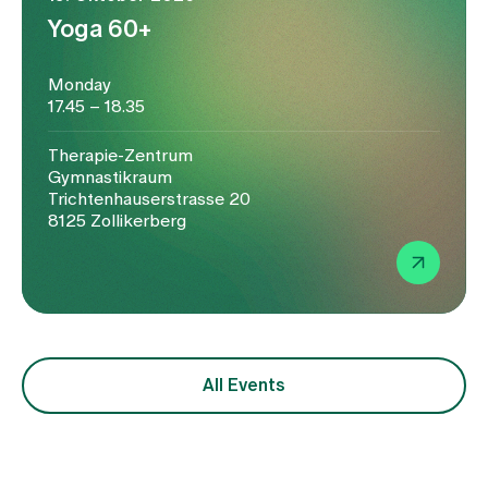
Yoga 60+
Monday
17.45 – 18.35
Therapie-Zentrum
Gymnastikraum
Trichtenhauserstrasse 20
8125 Zollikerberg
All Events