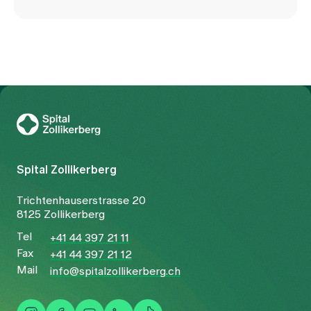
Zur Gesundheitswelt Zollikerberg
Spital Zollikerberg
Trichtenhauserstrasse 20
8125 Zollikerberg
Tel
+41 44 397 21 11
Fax
+41 44 397 21 12
Mail
info@spitalzollikerberg.ch