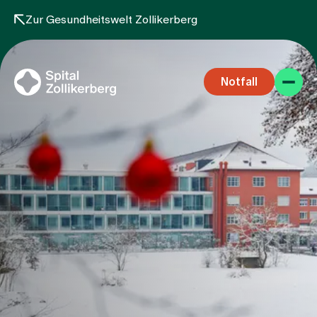
Zur Gesundheitswelt Zollikerberg
Notfall
Fachbereiche
Aufenthalt
Team