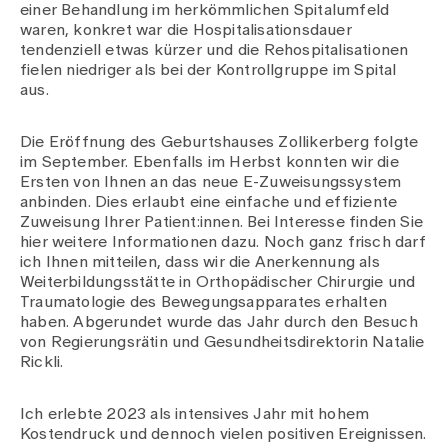
einer Behandlung im herkömmlichen Spitalumfeld
waren, konkret war die Hospitalisationsdauer
tendenziell etwas kürzer und die Rehospitalisationen
fielen niedriger als bei der Kontrollgruppe im Spital
aus.
Die Eröffnung des Geburtshauses Zollikerberg folgte
im September. Ebenfalls im Herbst konnten wir die
Ersten von Ihnen an das neue E-Zuweisungssystem
anbinden. Dies erlaubt eine einfache und effiziente
Zuweisung Ihrer Patient:innen. Bei Interesse finden Sie
hier weitere Informationen dazu. Noch ganz frisch darf
ich Ihnen mitteilen, dass wir die Anerkennung als
Weiterbildungsstätte in Orthopädischer Chirurgie und
Traumatologie des Bewegungsapparates erhalten
haben. Abgerundet wurde das Jahr durch den Besuch
von Regierungsrätin und Gesundheitsdirektorin Natalie
Rickli.
Ich erlebte 2023 als intensives Jahr mit hohem
Kostendruck und dennoch vielen positiven Ereignissen.