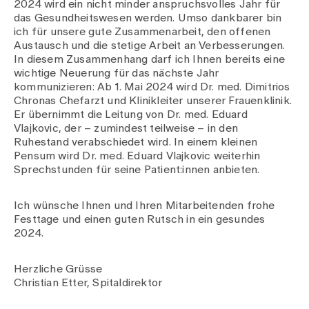
2024 wird ein nicht minder anspruchsvolles Jahr für
das Gesundheitswesen werden. Umso dankbarer bin
ich für unsere gute Zusammenarbeit, den offenen
Austausch und die stetige Arbeit an Verbesserungen.
In diesem Zusammenhang darf ich Ihnen bereits eine
wichtige Neuerung für das nächste Jahr
kommunizieren: Ab 1. Mai 2024 wird Dr. med. Dimitrios
Chronas Chefarzt und Klinikleiter unserer Frauenklinik.
Er übernimmt die Leitung von Dr. med. Eduard
Vlajkovic, der – zumindest teilweise – in den
Ruhestand verabschiedet wird. In einem kleinen
Pensum wird Dr. med. Eduard Vlajkovic weiterhin
Sprechstunden für seine Patient:innen anbieten.
Ich wünsche Ihnen und Ihren Mitarbeitenden frohe
Festtage und einen guten Rutsch in ein gesundes
2024.
Herzliche Grüsse
Christian Etter, Spitaldirektor