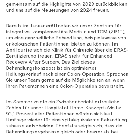
Medien
gemeinsam auf die Highlights von 2023 zurückblicken
Publikationen
und uns auf die Neuerungen von 2024 freuen.
Bereits im Januar eröffneten wir unser Zentrum für
integrative, komplementäre Medizin und TCM (ZIMT),
um eine ganzheitliche Behandlung, beispielsweise von
onkologischen Patient:innen, bieten zu können. Im
April durfte sich die Klinik für Chirurgie über die ERAS-
Zertifizierung freuen. ERAS steht für Enhanced
Recovery After Surgery. Das Ziel dieses
Behandlungskonzepts ist ein optimierter
Heilungsverlauf nach einer Colon-Operation. Sprechen
Sie unser Team gerne auf die Möglichkeiten an, wenn
Ihren Patient:innen eine Colon-Operation bevorsteht.
Im Sommer zeigte ein Zwischenbericht erfreuliche
Zahlen für unser Hospital at Home-Konzept «Visit»:
93,1 Prozent aller Patient:innen würden sich laut
Umfrage wieder für eine spitaläquivalente Behandlung
zuhause entscheiden. Ebenfalls zeigte sich, dass die
Behandlungsergebnisse gleich oder besser als bei