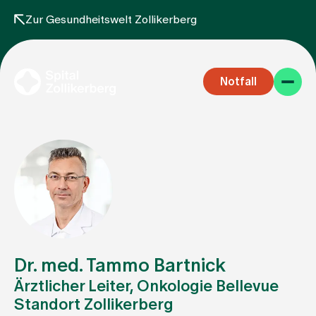
Zur Gesundheitswelt Zollikerberg
Notfall
Fachbereiche
Aufenthalt
Dr. med. Tammo Bartnick
Ärztlicher Leiter, Onkologie Bellevue
Standort Zollikerberg
Team