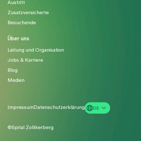
Austritt
Zusatzversicherte
Besuchende
Über uns
Leitung und Organisation
Jobs & Karriere
Blog
Medien
Impressum
Datenschutzerklärung
DE
EN
©Spital Zollikerberg