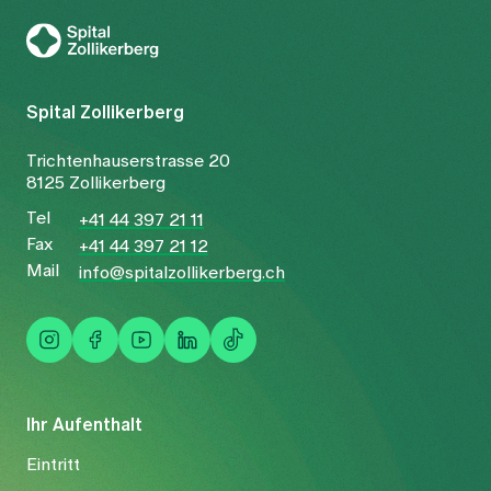
Zur Gesundheitswelt Zollikerberg
Spital Zollikerberg
Trichtenhauserstrasse 20
8125 Zollikerberg
Tel
+41 44 397 21 11
Fax
+41 44 397 21 12
Mail
info@spitalzollikerberg.ch
Ihr Aufenthalt
Eintritt