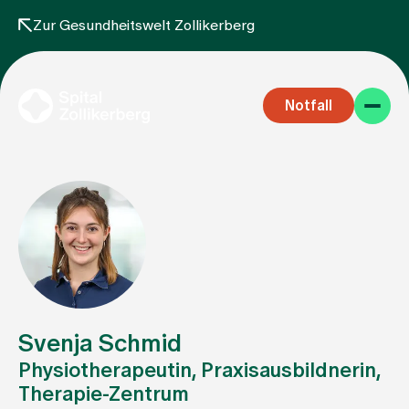
Zur Gesundheitswelt Zollikerberg
Notfall
Fachbereiche
Aufenthalt
Svenja Schmid
Physiotherapeutin, Praxisausbildnerin,
Therapie-Zentrum
Team