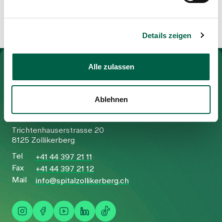
Details zeigen
Zur Gesundheitswelt Zollikerberg
Alle zulassen
Ablehnen
Spital Zollikerberg
Trichtenhauserstrasse 20
8125 Zollikerberg
Tel
+41 44 397 21 11
Fax
+41 44 397 21 12
Mail
info@spitalzollikerberg.ch