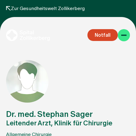
Zur Gesundheitswelt Zollikerberg
Notfall
Fachbereiche
Aufenthalt
Dr. med. Stephan Sager
Leitender Arzt, Klinik für Chirurgie
Team
Allgemeine Chirurgie