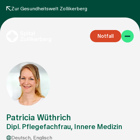
Zur Gesundheitswelt Zollikerberg
Notfall
Fachbereiche
Aufenthalt
Patricia Wüthrich
Dipl. Pflegefachfrau, Innere Medizin
Team
Deutsch, Englisch