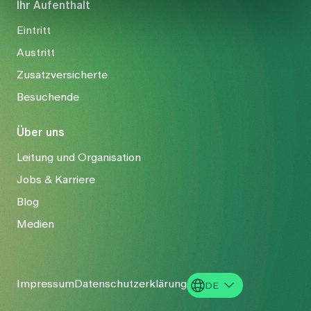
Ihr Aufenthalt
Eintritt
Austritt
Zusatzversicherte
Besuchende
Über uns
Leitung und Organisation
Jobs & Karriere
Blog
Medien
Impressum
Datenschutzerklärung
DE
EN