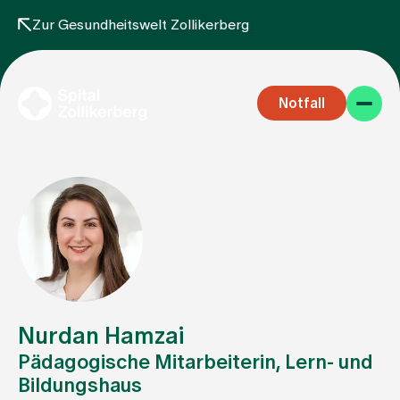
Zur Gesundheitswelt Zollikerberg
Notfall
Fachbereiche
Aufenthalt
Nurdan Hamzai
Pädagogische Mitarbeiterin, Lern- und
Bildungshaus
Team