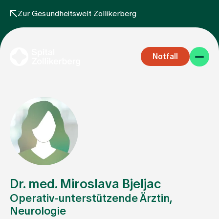
Zur Gesundheitswelt Zollikerberg
Notfall
Fachbereiche
Aufenthalt
Dr. med. Miroslava Bjeljac
Operativ-unterstützende Ärztin,
Neurologie
Team