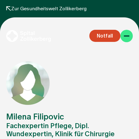
Zur Gesundheitswelt Zollikerberg
Notfall
Fachbereiche
Aufenthalt
Milena Filipovic
Fachexpertin Pflege, Dipl.
Wundexpertin, Klinik für Chirurgie
Team