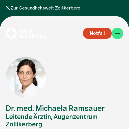
Zur Gesundheitswelt Zollikerberg
Notfall
Fachbereiche
Aufenthalt
Dr. med. Michaela Ramsauer
Leitende Ärztin, Augenzentrum
Zollikerberg
Team