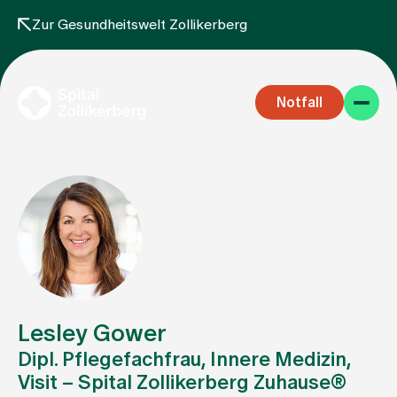
Zur Gesundheitswelt Zollikerberg
Notfall
Fachbereiche
Aufenthalt
Lesley Gower
Dipl. Pflegefachfrau, Innere Medizin,
Visit – Spital Zollikerberg Zuhause®
Team