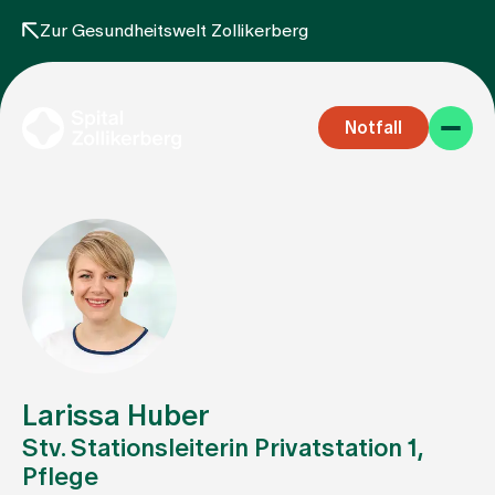
Zur Gesundheitswelt Zollikerberg
Notfall
Fachbereiche
Aufenthalt
Larissa Huber
Stv. Stationsleiterin Privatstation 1,
Pflege
Team