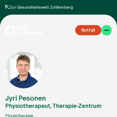
Zur Gesundheitswelt Zollikerberg
Notfall
Fachbereiche
Aufenthalt
Jyri Pesonen
Physiotherapeut, Therapie-Zentrum
Team
Physiotherapie