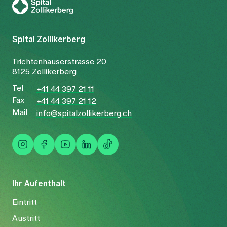
Spital Zollikerberg
Trichtenhauserstrasse 20
8125 Zollikerberg
Tel
+41 44 397 21 11
Fax
+41 44 397 21 12
Mail
info@spitalzollikerberg.ch
Ihr Aufenthalt
Eintritt
Austritt