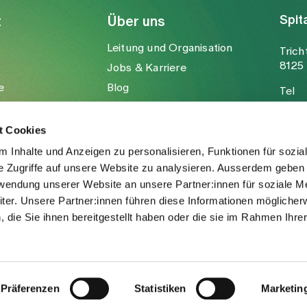
Spit
t
Über uns
Leitung und Organisation
Trich
8125 
Jobs & Karriere
e
Blog
Tel
Medien
Fax
Mail
t Cookies
 Inhalte und Anzeigen zu personalisieren, Funktionen für sozia
e Zugriffe auf unsere Website zu analysieren. Ausserdem geben 
rwendung unserer Website an unsere Partner:innen für soziale M
er. Unsere Partner:innen führen diese Informationen möglicher
die Sie ihnen bereitgestellt haben oder die sie im Rahmen Ihre
.
Präferenzen
Statistiken
Marketin