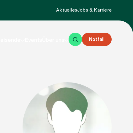
Aktuelles
Jobs & Karriere
Notfall
eisende
Events
Über uns