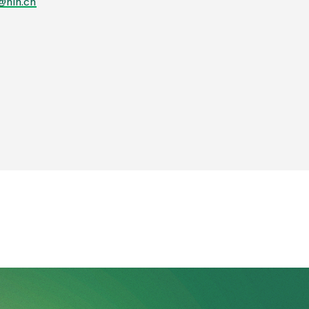
@hin.ch