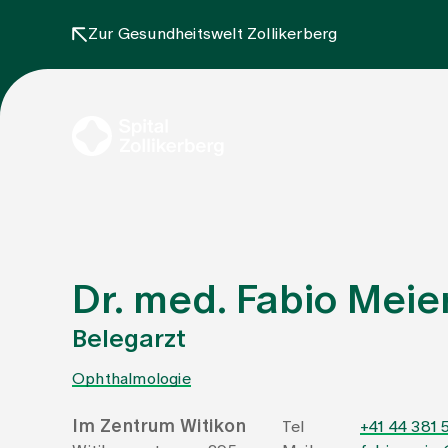
Zur Gesundheitswelt Zollikerberg
Dr. med. Fabio Meie
Belegarzt
Ophthalmologie
Im Zentrum Witikon
Tel
+41 44 381 