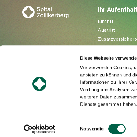
Ihr Aufenthal
Eintritt
Austritt
Zusatzversichert
Besuchende
Diese Webseite verwende
Wir verwenden Cookies, um
anbieten zu können und di
Informationen zu Ihrer Ve
Werbung und Analysen weit
weiteren Daten zusammen, 
Dienste gesammelt haben
©Spital Zollikerberg
Einwilligungsauswahl
Notwendig