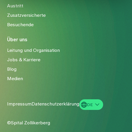
Austritt
Zusatzversicherte
Besuchende
Über uns
Leitung und Organisation
Jobs & Karriere
Blog
Medien
Impressum
Datenschutzerklärung
DE
EN
©Spital Zollikerberg