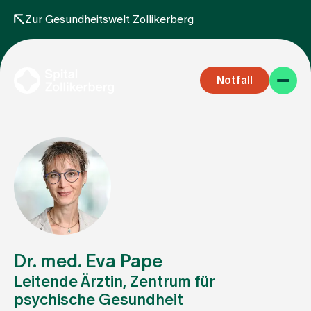
Zur Gesundheitswelt Zollikerberg
Notfall
Fachbereiche
Aufenthalt
Dr. med. Eva Pape
Leitende Ärztin, Zentrum für
psychische Gesundheit
Team