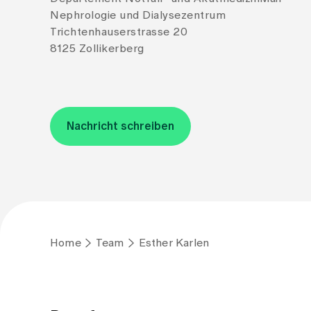
Nephrologie und Dialysezentrum
Trichtenhauserstrasse 20
8125 Zollikerberg
Nachricht schreiben
Home
Team
Esther Karlen