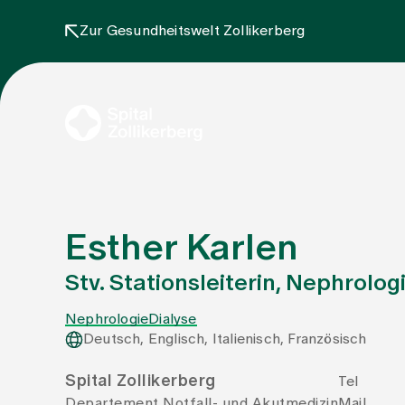
Zur Gesundheitswelt Zollikerberg
Esther Karlen
Stv. Stationsleiterin, Nephrolo
Nephrologie
Dialyse
Deutsch, Englisch, Italienisch, Französisch
Spital Zollikerberg
Tel
Departement Notfall- und Akutmedizin
Mail