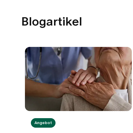
Blogartikel
Angebot