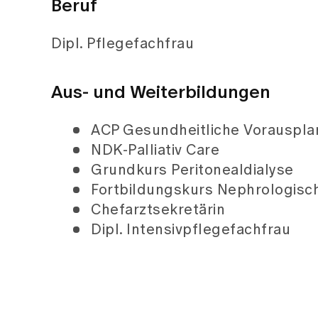
Beruf
Dipl. Pflegefachfrau
Aus- und Weiterbildungen
ACP Gesundheitliche Vorauspl
NDK-Palliativ Care
Grundkurs Peritonealdialyse
Fortbildungskurs Nephrologisc
Chefarztsekretärin
Dipl. Intensivpflegefachfrau