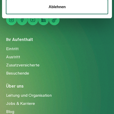
Mail
info@spitalzollikerberg.ch
Ablehnen
Ihr Aufenthalt
Eintritt
Austritt
Zusatzversicherte
Besuchende
Über uns
Leitung und Organisation
Jobs & Karriere
Blog