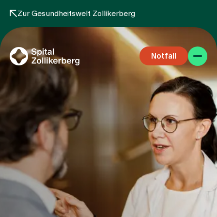
Zur Gesundheitswelt Zollikerberg
Notfall
Fachbereiche
Aufenthalt
Team