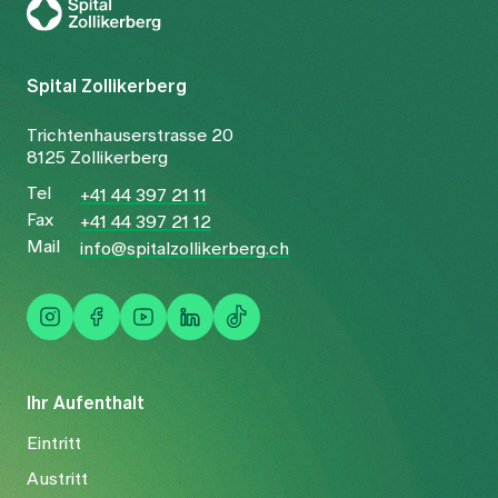
Spital Zollikerberg
Trichtenhauserstrasse 20
8125 Zollikerberg
Tel
+41 44 397 21 11
Fax
+41 44 397 21 12
Mail
info@spitalzollikerberg.ch
Ihr Aufenthalt
Eintritt
Austritt