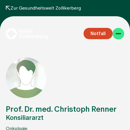
Zur Gesundheitswelt Zollikerberg
Notfall
Fachbereiche
Aufenthalt
Prof. Dr. med. Christoph Renner
Konsiliararzt
Team
Onkologie