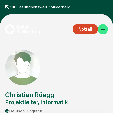
Zur Gesundheitswelt Zollikerberg
Notfall
Fachbereiche
Aufenthalt
Christian Rüegg
Projektleiter, Informatik
Team
Deutsch, Englisch