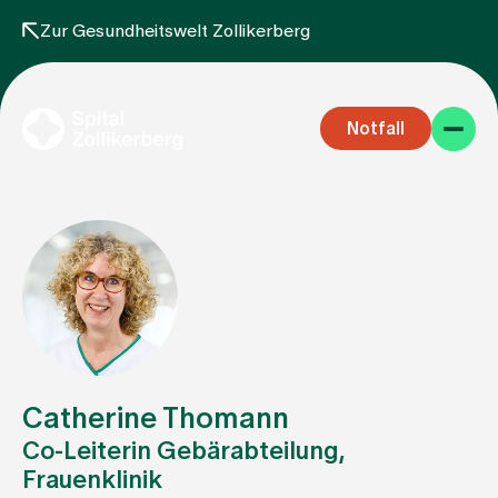
Zur Gesundheitswelt Zollikerberg
Notfall
Fachbereiche
Aufenthalt
Catherine Thomann
Co-Leiterin Gebärabteilung,
Frauenklinik
Team