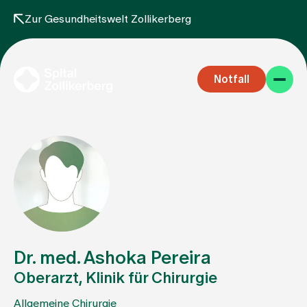
Zur Gesundheitswelt Zollikerberg
Notfall
Fachbereiche
Aufenthalt
Dr. med. Ashoka Pereira
Oberarzt, Klinik für Chirurgie
Team
Allgemeine Chirurgie