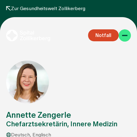
Zur Gesundheitswelt Zollikerberg
Notfall
Fachbereiche
Aufenthalt
Annette Zengerle
Chefarztsekretärin, Innere Medizin
Team
Deutsch, Englisch