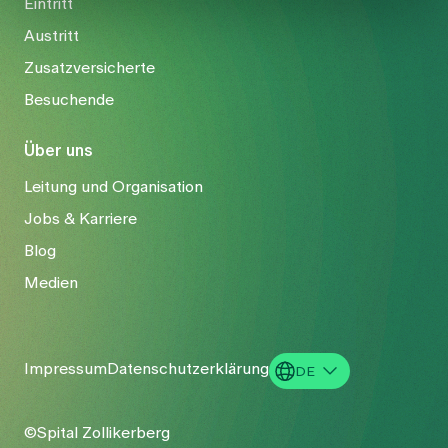
Eintritt
Austritt
Zusatzversicherte
Besuchende
Über uns
Leitung und Organisation
Jobs & Karriere
Blog
Medien
Impressum
Datenschutzerklärung
DE
EN
©Spital Zollikerberg