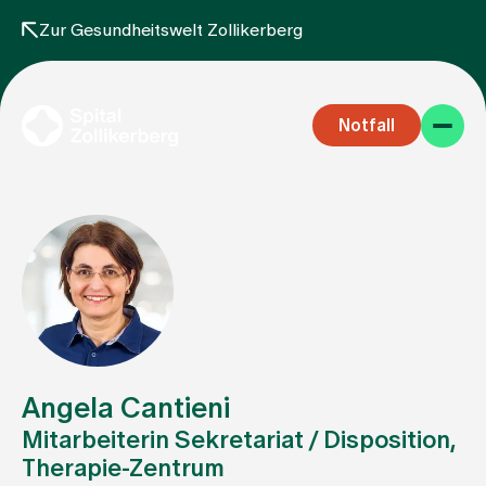
Zur Gesundheitswelt Zollikerberg
Notfall
Fachbereiche
Aufenthalt
Angela Cantieni
Mitarbeiterin Sekretariat / Disposition,
Therapie-Zentrum
Team