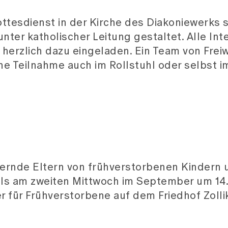
auernde Eltern von frühverstorbenen Kindern 
ils am zweiten Mittwoch im September um 14
r für Frühverstorbene auf dem Friedhof Zoll