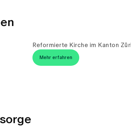
Reformierte Kirche im Kanton Zür
Mehr erfahren
lsorge
eier
Spitalseelsorger