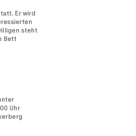
unter
.00 Uhr
ikerberg