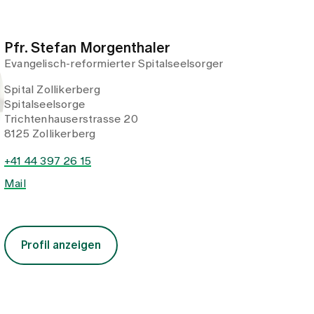
Trichtenhauserstrasse 20
8125 Zollikerberg
+41 44 397 26 15
Mail
Profil anzeigen