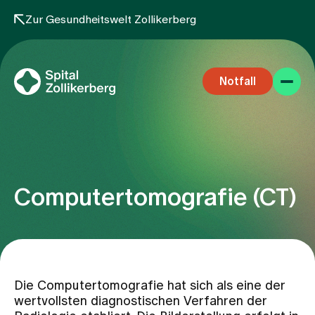
Zur Gesundheitswelt Zollikerberg
Notfall
Computertomografie (CT)
Fachbereiche
Aufenthalt
Die Computertomografie hat sich als eine der
wertvollsten diagnostischen Verfahren der
Team