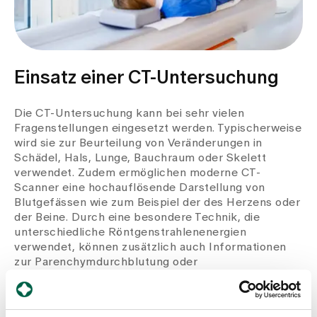
Einsatz einer CT-Untersuchung
Die CT-Untersuchung kann bei sehr vielen
Fragenstellungen eingesetzt werden. Typischerweise
wird sie zur Beurteilung von Veränderungen in
Schädel, Hals, Lunge, Bauchraum oder Skelett
verwendet. Zudem ermöglichen moderne CT-
Scanner eine hochauflösende Darstellung von
Blutgefässen wie zum Beispiel der des Herzens oder
der Beine. Durch eine besondere Technik, die
unterschiedliche Röntgenstrahlenenergien
verwendet, können zusätzlich auch Informationen
zur Parenchymdurchblutung oder
Zusammensetzung von Steinen im Körper gewonnen
werden. Beispielsweise Ablagerung bei Gicht oder
diskrete Lungenembolien (Verschluss von