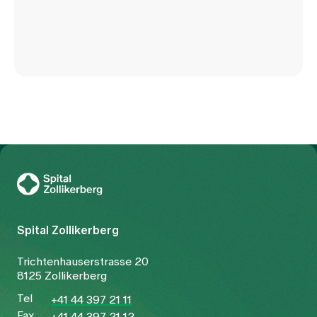
Zur Gesundheitswelt Zollikerberg
Spital Zollikerberg
Trichtenhauserstrasse 20
8125 Zollikerberg
Tel
+41 44 397 21 11
Fax