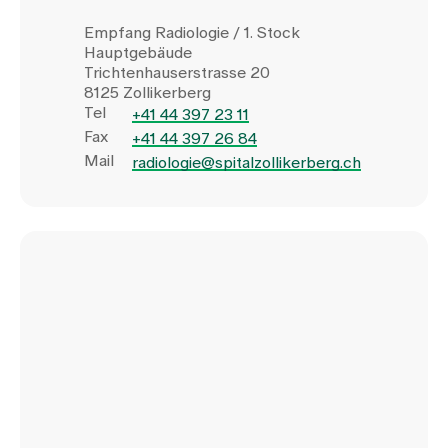
Empfang Radiologie / 1. Stock
Hauptgebäude
Trichtenhauserstrasse 20
8125 Zollikerberg
Tel
+41 44 397 23 11
Fax
+41 44 397 26 84
Mail
radiologie@spitalzollikerberg.ch