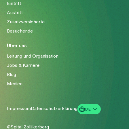
Eintritt
Austritt
Zusatzversicherte
Besuchende
Über uns
Leitung und Organisation
Jobs & Karriere
Blog
Medien
Impressum
Datenschutzerklärung
DE
EN
©Spital Zollikerberg