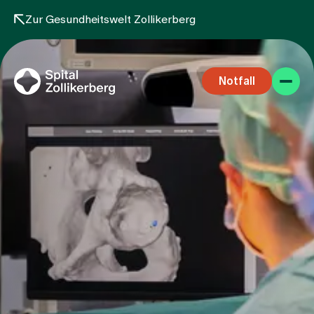
Zur Gesundheitswelt Zollikerberg
Notfall
Fachbereiche
Aufenthalt
Team