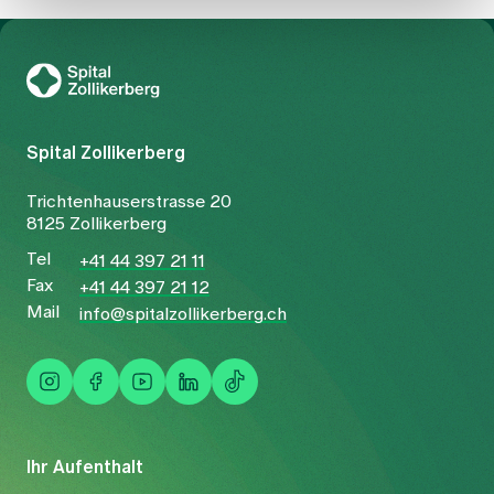
Zur Gesundheitswelt Zollikerberg
Spital Zollikerberg
Trichtenhauserstrasse 20
8125 Zollikerberg
Tel
+41 44 397 21 11
Fax
+41 44 397 21 12
Mail
info@spitalzollikerberg.ch
Ihr Aufenthalt