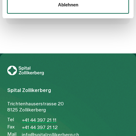
Ablehnen
Zur Gesundheitswelt Zollikerberg
Spital Zollikerberg
Trichtenhauserstrasse 20
8125 Zollikerberg
Tel
+41 44 397 21 11
Fax
+41 44 397 21 12
Mail
info@spitalzollikerberg.ch