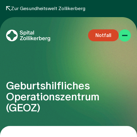
Zur Gesundheitswelt Zollikerberg
Notfall
Geburtshilfliches
Fachbereiche
Operationszentrum
(GEOZ)
Aufenthalt
Team