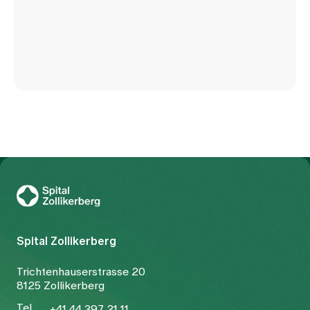
Zur Gesundheitswelt Zollikerberg
Spital Zollikerberg
Trichtenhauserstrasse 20
8125 Zollikerberg
Tel
+41 44 397 21 11