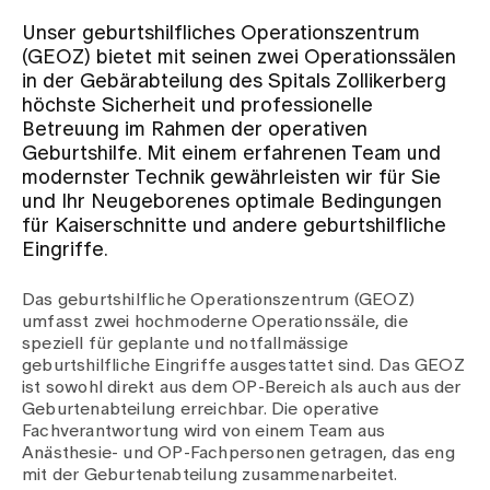
Unser geburtshilfliches Operationszentrum
Zuweisende
(GEOZ) bietet mit seinen zwei Operationssälen
in der Gebärabteilung des Spitals Zollikerberg
höchste Sicherheit und professionelle
Events
Betreuung im Rahmen der operativen
Geburtshilfe. Mit einem erfahrenen Team und
modernster Technik gewährleisten wir für Sie
Über uns
und Ihr Neugeborenes optimale Bedingungen
für Kaiserschnitte und andere geburtshilfliche
Eingriffe.
Aktuelles
Das geburtshilfliche Operationszentrum (GEOZ)
umfasst zwei hochmoderne Operationssäle, die
speziell für geplante und notfallmässige
Jobs & Karriere
geburtshilfliche Eingriffe ausgestattet sind. Das GEOZ
ist sowohl direkt aus dem OP-Bereich als auch aus der
Geburtenabteilung erreichbar. Die operative
Kontakt
Fachverantwortung wird von einem Team aus
Babygalerie
Anästhesie- und OP-Fachpersonen getragen, das eng
Blog
mit der Geburtenabteilung zusammenarbeitet.