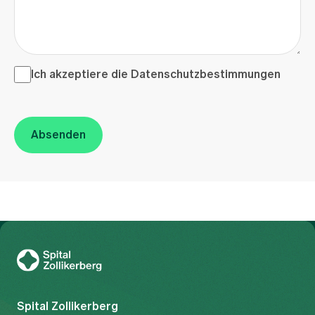
Ich akzeptiere die <a href="/de/datenschutzerklaerung"
Ich akzeptiere die
Datenschutzbestimmungen
Absenden
Zur Gesundheitswelt Zollikerberg
Spital Zollikerberg