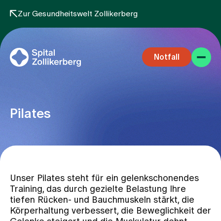
Zur Gesundheitswelt Zollikerberg
Notfall
Pilates
Fachbereiche
Unser Pilates steht für ein gelenkschonendes
Aufenthalt
Training, das durch gezielte Belastung Ihre
tiefen Rücken- und Bauchmuskeln stärkt, die
Körperhaltung verbessert, die Beweglichkeit der
Team