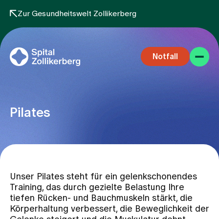
Zur Gesundheitswelt Zollikerberg
Notfall
Pilates
Fachbereiche
Unser Pilates steht für ein gelenkschonendes
Aufenthalt
Training, das durch gezielte Belastung Ihre
tiefen Rücken- und Bauchmuskeln stärkt, die
Körperhaltung verbessert, die Beweglichkeit der
Team