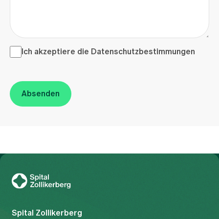
Ich akzeptiere die <a href="/de/datenschutzerklaerung"
Ich akzeptiere die
Datenschutzbestimmungen
Absenden
Zur Gesundheitswelt Zollikerberg
Spital Zollikerberg