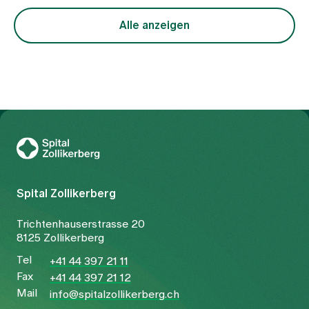
Alle anzeigen
Zur Gesundheitswelt Zollikerberg
Spital Zollikerberg
Trichtenhauserstrasse 20
8125 Zollikerberg
Tel
+41 44 397 21 11
Fax
+41 44 397 21 12
Mail
info@spitalzollikerberg.ch