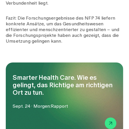
Medien
Verbundenheit liegt.
Publikationen
Fazit: Die Forschungsergebnisse des NFP 74 liefern
konkrete Ansätze, um das Gesundheitswesen
effizienter und menschzentrierter zu gestalten – und
die Forschungsprojekte haben auch gezeigt, dass die
Umsetzung gelingen kann.
Smarter Health Care. Wie es
gelingt, das Richtige am richtigen
Ort zu tun.
Sept. 24 · Morgen:Rapport