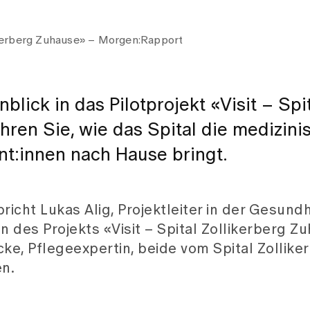
llikerberg Zuhause» – Morgen:Rapport
nblick in das Pilotprojekt «Visit – Spi
hren Sie, wie das Spital die medizini
nt:innen nach Hause bringt.
icht Lukas Alig, Projektleiter in der Gesund
n des Projekts «Visit – Spital Zollikerberg Zu
ke, Pflegeexpertin, beide vom Spital Zollike
en.