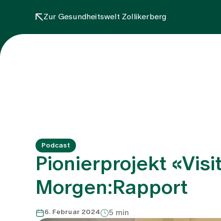
Zur Gesundheitswelt Zollikerberg
Podcast
Pionierprojekt «Visi
Morgen:Rapport
6. Februar 2024
5 min