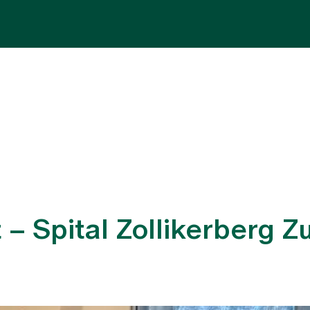
Fachbereiche
Aufenthalt
Team
Zuw
t – Spital Zollikerberg 