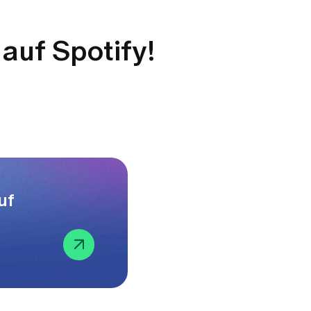
 auf Spotify!
uf