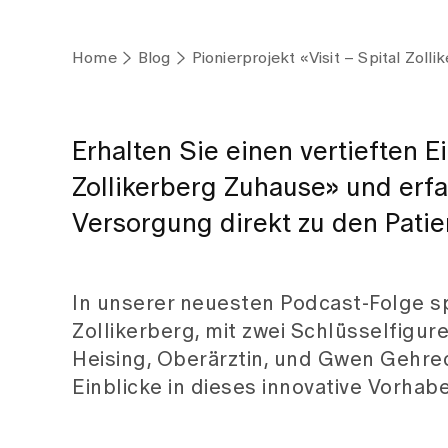
Home
Blog
Pionierprojekt «Visit – Spital Zo
Erhalten Sie einen vertieften Ei
Zollikerberg Zuhause» und erfa
Versorgung direkt zu den Patie
In unserer neuesten Podcast-Folge spr
Zollikerberg, mit zwei Schlüsselfigure
Heising, Oberärztin, und Gwen Gehrec
Einblicke in dieses innovative Vorhab