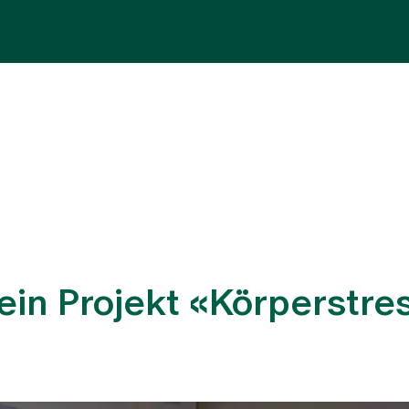
Fachbereiche
Aufenthalt
Team
Zuw
ein Projekt «Körperstre