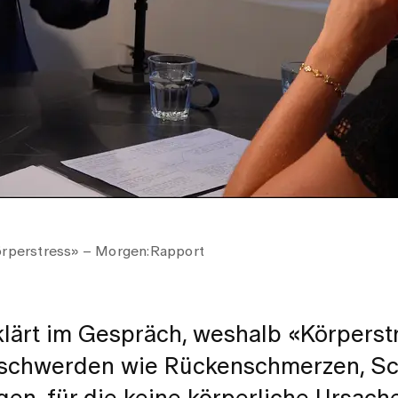
Körperstress» – Morgen:Rapport
klärt im Gespräch, weshalb «Körperst
 Beschwerden wie Rückenschmerzen, Sc