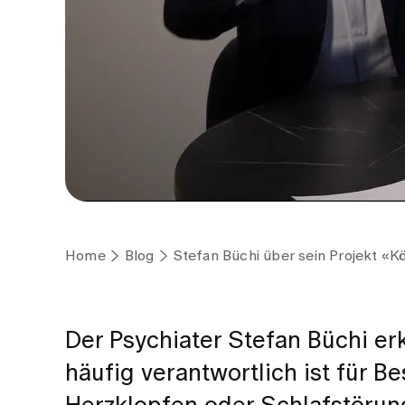
Home
Blog
Stefan Büchi über sein Projekt «
Der Psychiater Stefan Büchi er
häufig verantwortlich ist für