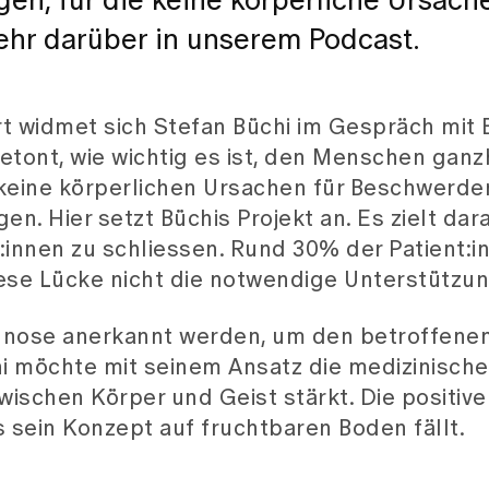
en, für die keine körperliche Ursach
ehr darüber in unserem Podcast.
 widmet sich Stefan Büchi im Gespräch mit E
tont, wie wichtig es ist, den Menschen ganzh
 keine körperlichen Ursachen für Beschwerde
 Hier setzt Büchis Projekt an. Es zielt dara
:innen zu schliessen. Rund 30% der Patient:i
e Lücke nicht die notwendige Unterstützun
agnose anerkannt werden, um den betroffene
i möchte mit seinem Ansatz die medizinische
wischen Körper und Geist stärkt. Die positiv
s sein Konzept auf fruchtbaren Boden fällt.