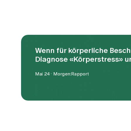
Wenn für körperliche Besc
Diagnose «Körperstress» u
Mai 24 · Morgen:Rapport