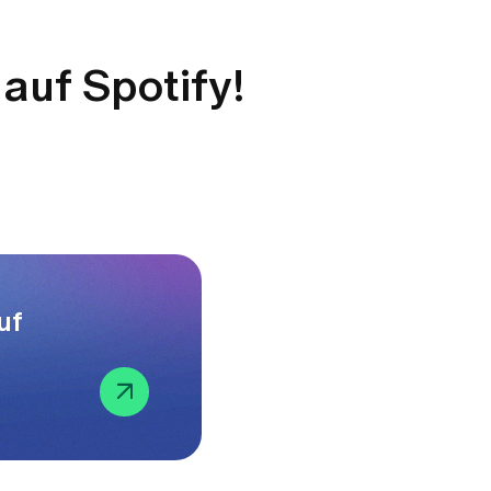
 auf Spotify!
uf