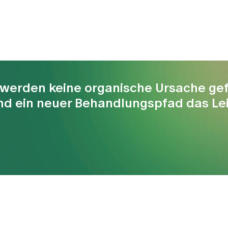
hwerden keine organische Ursache gef
nd ein neuer Behandlungspfad das Lei