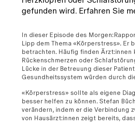
Herzklopfen oder Schlafstörung
gefunden wird. Erfahren Sie m
In dieser Episode des Morgen:Rapport
Lipp dem Thema «Körperstress». Er be
betrachten. Häufig finden Ärzt:innen
Rückenschmerzen oder Schlafstörungen.
Lücke in der Betreuung dieser Patient
Gesundheitssystem würden durch dies
«Körperstress» sollte als eigene Di
besser helfen zu können. Stefan Büch
verändern, indem er die Verbindung z
von Hausärzt:innen zeigt bereits, das