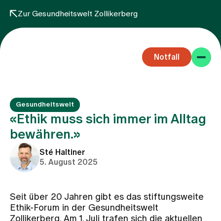
Zur Gesundheitswelt Zollikerberg
Notfall
Gesundheitswelt
«Ethik muss sich immer im Alltag
bewähren.»
Fachbereiche
Sté Haltiner
5. August 2025
Aufenthalt
Seit über 20 Jahren gibt es das stiftungsweite
Ethik-Forum in der Gesundheitswelt
Team
Zollikerberg. Am 1. Juli trafen sich die aktuellen