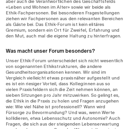
aber auch die Verantwortlichen des Geschäftsfelds
«Leben und Wohnen im Alter» sowie wir beide als
Ethik-Fachpersonen. Bei besonderen Fragestellungen
ziehen wir Fachpersonen aus den relevanten Bereichen
als Gäste bei. Das Ethik-Forum ist kein elitäres
Gremium, sondern ein Ort für Zweifel, Erfahrung und
den Mut, auch mal die eigene Haltung zu hinterfragen.
Was macht unser Forum besonders?
Unser Ethik-Forum unterscheidet sich nicht wesentlich
von sogenannten Ethikstrukturen, die andere
Gesundheitsorganisationen kennen. Wir sind im
Vergleich vielleicht etwas praxisnäher aufgestellt und
es ist ein riesiger Vorteil, dass Kolleg:innen aus so
vielen Praxisfeldern sich die Zeit nehmen können, an
sieben Sitzungen pro Jahr mitzuwirken. So gelingt es,
die Ethik in die Praxis zu holen und Fragen anzugehen
wie: Wie viel Nähe ist professionell? Wann wird
Fürsorge zu Bevormundung? Und was, wenn Werte
kollidieren, etwa Lebensschutz und Autonomie? Auch
Fragen, die sich aus der steigenden Lebenserwartung