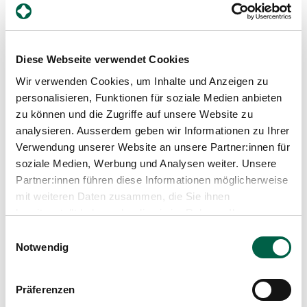
044 397 30 02
Mail
Diese Webseite verwendet Cookies
Profil anzeigen
Wir verwenden Cookies, um Inhalte und Anzeigen zu
personalisieren, Funktionen für soziale Medien anbieten
zu können und die Zugriffe auf unsere Website zu
analysieren. Ausserdem geben wir Informationen zu Ihrer
Verwendung unserer Website an unsere Partner:innen für
soziale Medien, Werbung und Analysen weiter. Unsere
Partner:innen führen diese Informationen möglicherweise
mit weiteren Daten zusammen, die Sie ihnen
bereitgestellt haben oder die sie im Rahmen Ihrer
Nutzung der Dienste gesammelt haben.
Einwilligungsauswahl
Kathrin Hillewerth
Notwendig
Leiterin Departement Pflegeexpertise, Therapien und
Beratung, Spitalleitung
Präferenzen
Spital Zollikerberg