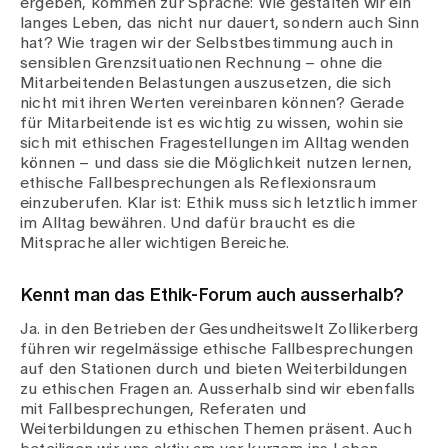
ergeben, kommen zur Sprache: Wie gestalten wir ein
langes Leben, das nicht nur dauert, sondern auch Sinn
hat? Wie tragen wir der Selbstbestimmung auch in
sensiblen Grenzsituationen Rechnung – ohne die
Mitarbeitenden Belastungen auszusetzen, die sich
nicht mit ihren Werten vereinbaren können? Gerade
für Mitarbeitende ist es wichtig zu wissen, wohin sie
sich mit ethischen Fragestellungen im Alltag wenden
können – und dass sie die Möglichkeit nutzen lernen,
ethische Fallbesprechungen als Reflexionsraum
einzuberufen. Klar ist: Ethik muss sich letztlich immer
im Alltag bewähren. Und dafür braucht es die
Mitsprache aller wichtigen Bereiche.
Kennt man das Ethik-Forum auch ausserhalb?
Ja. in den Betrieben der Gesundheitswelt Zollikerberg
führen wir regelmässige ethische Fallbesprechungen
auf den Stationen durch und bieten Weiterbildungen
zu ethischen Fragen an. Ausserhalb sind wir ebenfalls
mit Fallbesprechungen, Referaten und
Weiterbildungen zu ethischen Themen präsent. Auch