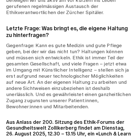
beteiligen wir uns aktiv am vor kurzem ins Leben
gerufenen regelmässigen Austausch der
Ethikverantwortlichen der Zürcher Spitäler.
Letzte Frage: Was bringt es, die eigene Haltung
zu hinterfragen?
Gegenfrage: Kann es gute Medizin und gute Pflege
geben, bei der wir das nicht tun? Haltungen können
und müssen sich entwickeln. Ethik ist immer Teil der
gesamten Gesellschaft, und viele Fragen – jetzt etwa
im Umgang mit Künstlicher Intelligenz – stellen sich ja
erst aufgrund neuer technologischer Möglichkeiten
auf neue Art. An der eigenen Haltung zu arbeiten und
andere Sichtweisen einzubeziehen ist deshalb
unerlässlich. Und es gewährleistet einen ganzheitlichen
Zugang zugunsten unserer Patient:innen,
Bewohner:innen und Mitarbeitenden.
Aus Anlass der 200. Sitzung des Ethik-Forums der
Gesundheitswelt Zollikerberg findet am Dienstag,
26. August 2025, 12.30 – 13.15 Uhr, ein «Lunch & Learn