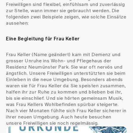
Medien
Freiwilligen sind flexibel, einfühlsam und zuverlässig
Publikationen
zur Stelle, wann immer sie gebraucht werden. Die
folgenden zwei Beispiele zeigen, wie solche Einsätze
aussehen:
Eine Begleitung für Frau Keller
Frau Keller (Name geändert) kam mit Demenz und
grosser Unruhe ins Wohn- und Pflegehaus der
Residenz Neumünster Park. Sie war oft nervös und
ängstlich. Unsere Freiwilligen unterstützten sie beim
Einleben in die neue Umgebung. Besonders abends
waren sie für Frau Keller da: Sie speisten zusammen,
halfen ihr zur Ruhe zu kommen und blieben bei ihr,
bis sie einschlief. Und sie hörten gemeinsam Musik,
was Frau Kellers Wohlbefinden spürbar steigerte.
Nach vier Monaten fühlte sich Frau Keller sicherer in
ihrer neuen Umgebung. Auch heute besuchen
unsere Freiwilligen sie noch regelmässig.