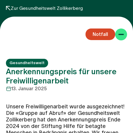
Zur Gesundheitswelt Zollikerberg
Notfall
Gesundheitswelt
Anerkennungspreis für unsere
Freiwilligenarbeit
13. Januar 2025
Fachbereiche
Unsere Freiwilligenarbeit wurde ausgezeichnet!
Aufenthalt
Die «Gruppe auf Abruf» der Gesundheitswelt
Zollikerberg hat den Anerkennungspreis Ende
2024 von der Stiftung Hilfe für betagte
Team