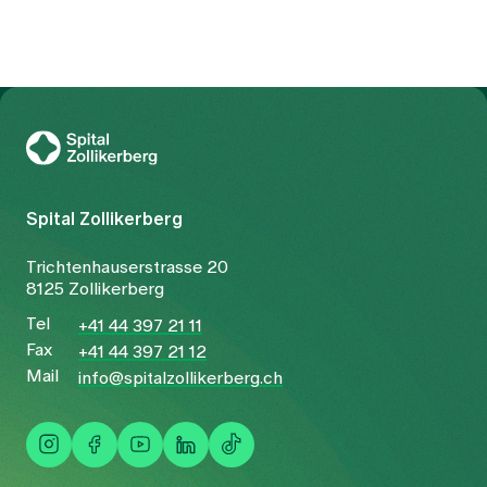
Zur Gesundheitswelt Zollikerberg
Spital Zollikerberg
Trichtenhauserstrasse 20
8125 Zollikerberg
Tel
+41 44 397 21 11
Fax
+41 44 397 21 12
Mail
info@spitalzollikerberg.ch