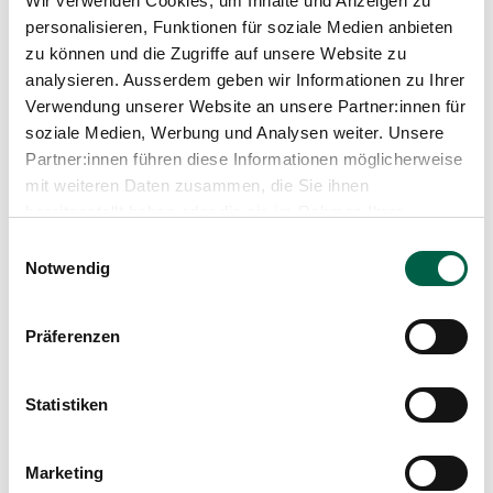
Wir verwenden Cookies, um Inhalte und Anzeigen zu
personalisieren, Funktionen für soziale Medien anbieten
zu können und die Zugriffe auf unsere Website zu
analysieren. Ausserdem geben wir Informationen zu Ihrer
Verwendung unserer Website an unsere Partner:innen für
Weitere Beiträge
soziale Medien, Werbung und Analysen weiter. Unsere
Partner:innen führen diese Informationen möglicherweise
mit weiteren Daten zusammen, die Sie ihnen
bereitgestellt haben oder die sie im Rahmen Ihrer
Nutzung der Dienste gesammelt haben.
Einwilligungsauswahl
Notwendig
Präferenzen
Statistiken
Marketing