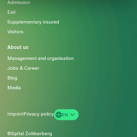
Admission
Exit
Supplementary insured
Visitors
About us
Management and organisation
Jobs & Career
Blog
Media
Imprint
Privacy policy
EN
DE
©Spital Zollikerberg