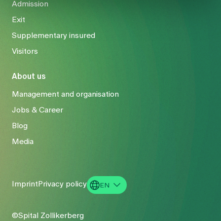
Admission
Exit
Supplementary insured
Visitors
About us
Management and organisation
Jobs & Career
Blog
Media
Imprint
Privacy policy
EN
DE
©Spital Zollikerberg