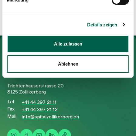
Rüschlikon
Details zeigen
Alle zulassen
To Gesundheitswelt Zollikerberg
Ablehnen
Spital Zollikerberg
Trichtenhauserstrasse 20
8125 Zollikerberg
Tel
+41 44 397 21 11
Fax
+41 44 397 21 12
Mail
info@spitalzollikerberg.ch